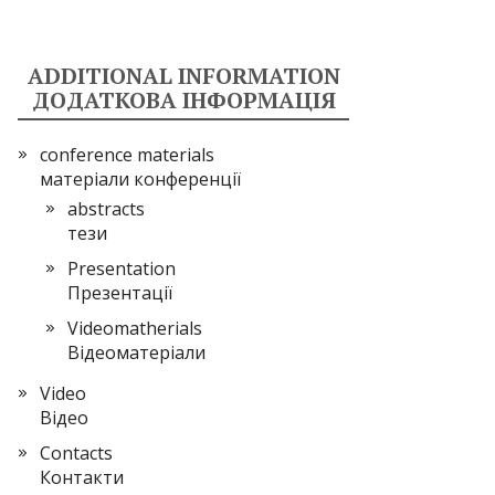
ADDITIONAL INFORMATION
ДОДАТКОВА ІНФОРМАЦІЯ
conference materials
матеріали конференції
abstracts
тези
Presentation
Презентації
Videomatherials
Вiдеоматерiали
Video
Відео
Сontacts
Контакти