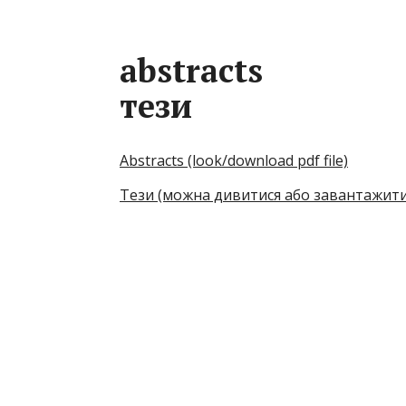
abstracts
тези
Abstracts (look/download pdf file)
Тези (можна дивитися або завантажити