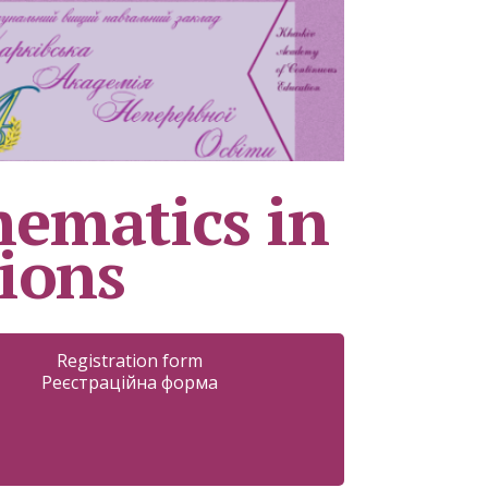
hematics in
tions
Registration form
Реєстраційна форма