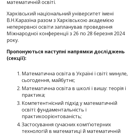
математичній освіті.
Харківський національний університет імені
В.Н.Каразіна разом з Харківською академією
неперервної освіти запланував проведення
Міжнародної конференції з 26 по 28 березня 2024
року.
Пропонуються наступні напрямки досліджень
(секції):
Математична освіта в Україні і світі: минуле,
сьогодення, майбутнє;
Математична освіта в школі і вишу: теорія і
практика;
Компетентнісний підхід у математичній
освіті: фундаментальність і
практикоорієнтованість;
Застосування сучасних комп’ютерних
технологій в математиці й математичній