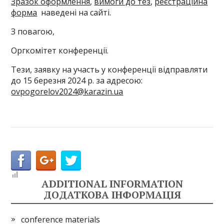
Зразок оформлення
,
вимоги до тез
,
реєстраційна
форма
наведенi на сайтi.
З повагою,
Оргкомітет конференції.
Тези, заявку на участь у конференції відправляти
до 15 березня 2024 р. за адресою:
ovpogorelov2024@karazin.ua
ADDITIONAL INFORMATION
ДОДАТКОВА ІНФОРМАЦІЯ
conference materials