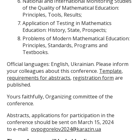
National and International Monitoring Studies
of the Quality of Mathematical Education:
Principles, Tools, Results;
Application of Testing in Mathematics
Education: History, State, Prospects;
Problems of Modern Mathematical Education:
Principles, Standards, Programs and
Textbooks.
Official languages: English, Ukrainian. Please inform
your colleagues about this conference.
Template
,
requirements for abstracts
,
registration form
are
published.
Yours faithfully, Organizing committee of the
conference.
Abstracts, applications for participation in the
conference should be sent on March 15, 2024
to e-mail:
ovpogorelov2024@karazin.ua