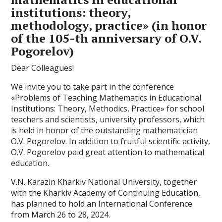
institutions: theory,
methodology, practice» (in honor
of the 105-th anniversary of O.V.
Pogorelov)
Dear Colleagues!
We invite you to take part in the conference
«Problems of Teaching Mathematics in Educational
Institutions: Theory, Methodics, Practice» for school
teachers and scientists, university professors, which
is held in honor of the outstanding mathematician
O.V. Pogorelov. In addition to fruitful scientific activity,
O.V. Pogorelov paid great attention to mathematical
education.
V.N. Karazin Kharkiv National University, together
with the Kharkiv Academy of Continuing Education,
has planned to hold an International Conference
from March 26 to 28, 2024.