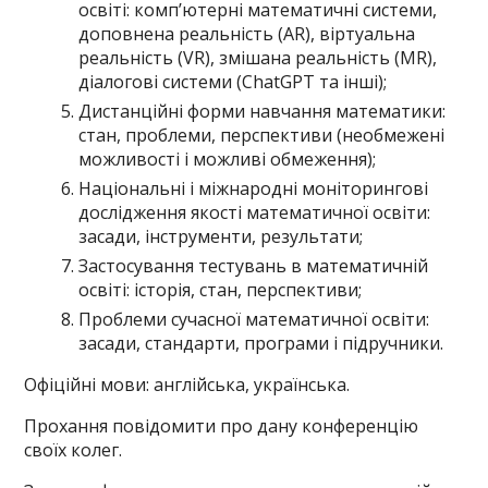
освіті: комп’ютерні математичні системи,
доповнена реальність (AR), віртуальна
реальність (VR), змішана реальність (MR),
діалогові системи (ChatGPT та інші);
Дистанційні форми навчання математики:
стан, проблеми, перспективи (необмежені
можливості і можливі обмеження);
Національні і міжнародні моніторингові
дослідження якості математичної освіти:
засади, інструменти, результати;
Застосування тестувань в математичній
освіті: історія, стан, перспективи;
Проблеми сучасної математичної освіти:
засади, стандарти, програми і підручники.
Офіційні мови: англійська, українська.
Прохання повідомити про дану конференцію
своїх колег.